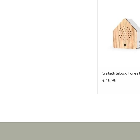
Satellitebox Fore
TOEVOEGEN AAN WI
Satellitebox Forest
€45,95