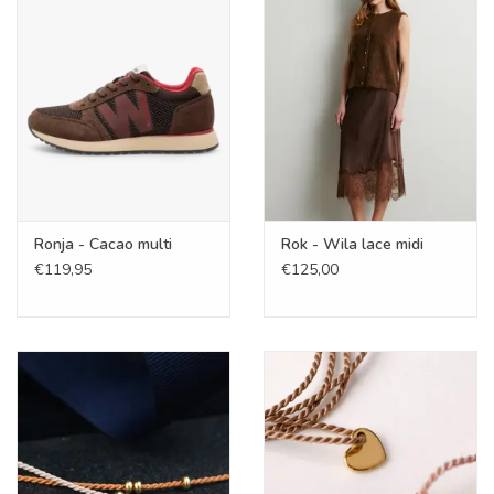
Ronja - Cacao multi
Rok - Wila lace midi
€119,95
€125,00