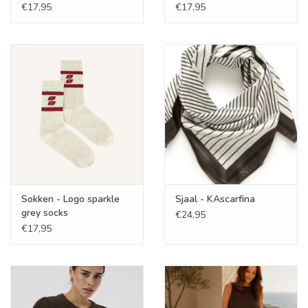
€17,95
€17,95
Sokken - Logo sparkle
Sjaal - KAscarfina
grey socks
€24,95
€17,95