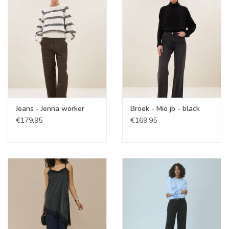
Cadeaubonnen
Merken
Jeans - Jenna worker
Broek - Mio jb - black
€179,95
€169,95