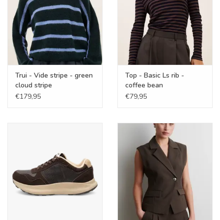
Trui - Vide stripe - green
Top - Basic Ls rib -
cloud stripe
coffee bean
€179,95
€79,95