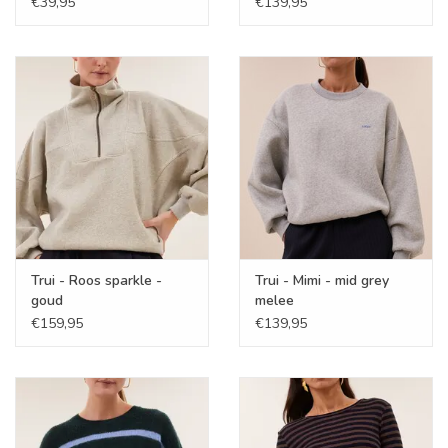
€39,95
€139,95
Trui - Roos sparkle -
Trui - Mimi - mid grey
goud
melee
€159,95
€139,95