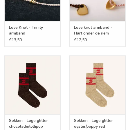
Love Knot - Trinity
Love knot armband -
armband
Hart onder de riem
€13,50
€12,50
Sokken - Logo glitter
Sokken - Logo glitter
chocolade/lollipop
oyster/poppy red