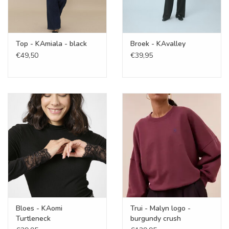
Top - KAmiala - black
Broek - KAvalley
€49,50
€39,95
Bloes - KAomi
Trui - Malyn logo -
Turtleneck
burgundy crush