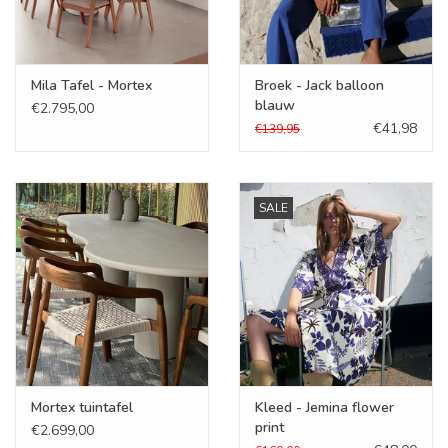
Mila Tafel - Mortex
Broek - Jack balloon
blauw
€2.795,00
€41,98
€139,95
SALE
Mortex tuintafel
Kleed - Jemina flower
print
€2.699,00