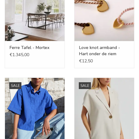
Ferre Tafel - Mortex
Love knot armband -
Hart onder de riem
€1.345,00
€12,50
SALE
SALE