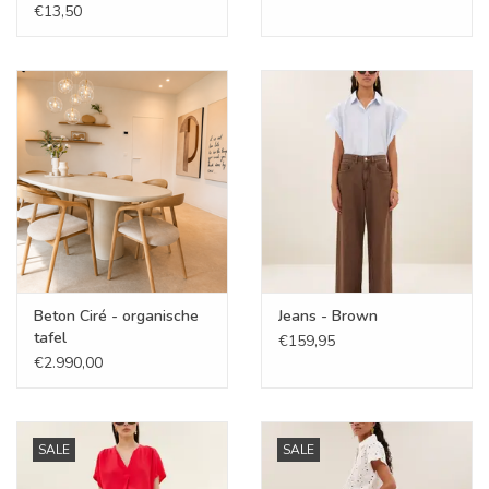
€13,50
Beton Ciré - organische
Jeans - Brown
tafel
€159,95
€2.990,00
SALE
SALE