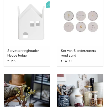
Cadeaubonnen
Merken
Servettenringhouder -
Set van 6 onderzetters
House lodge
rond zand
€9,95
€14,99