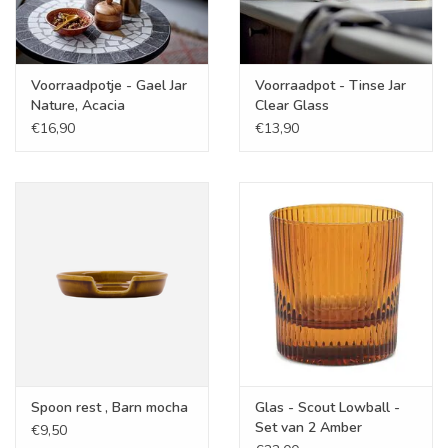
Voorraadpotje - Gael Jar
Voorraadpot - Tinse Jar
Nature, Acacia
Clear Glass
€16,90
€13,90
Spoon rest , Barn mocha
Glas - Scout Lowball -
Set van 2 Amber
€9,50