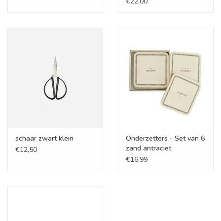
€22,00
schaar zwart klein
Onderzetters - Set van 6
zand antraciet
€12,50
€16,99