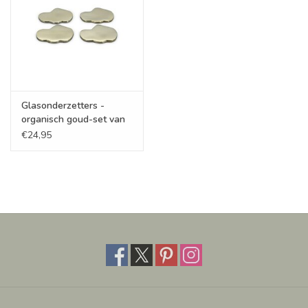
Glasonderzetters -
organisch goud-set van
4
€24,95