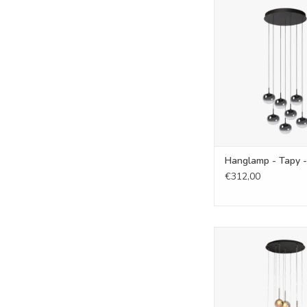
Hanglamp - Tapy 
TOEVOEGEN AAN WI
Hanglamp - Tapy 
€312,00
Hanglamp - Saigy 1
zwart
TOEVOEGEN AAN WI