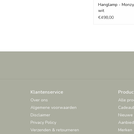
Hanglamp - Monzy
wit
€498,00
Klantenservice
Produc
Over ons
Alle pr
Algemene voorwaarden
Cadeau
Disclaimer
Nieuwe 
Privacy Policy
Aanbied
Verzenden & retourneren
Merken