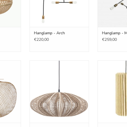
Hanglamp - Arch
Hanglamp - M
€220,00
€259,00
 Nature -
Hanglamp - Nimbus naturel
Hanglamp
TOEVOEGEN AAN WINKELWAGEN
TOEVOEGEN AA
NKELWAGEN