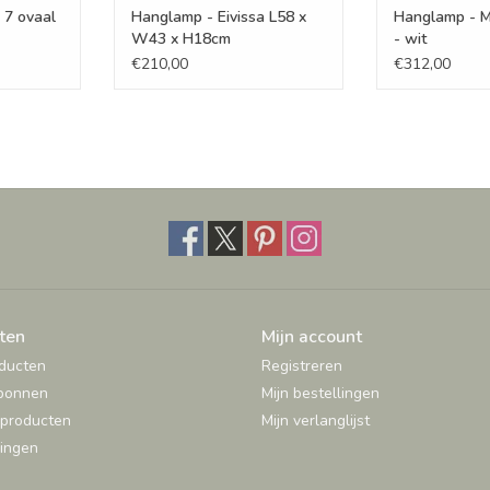
 7 ovaal
Hanglamp - Eivissa L58 x
Hanglamp - M
W43 x H18cm
- wit
€210,00
€312,00
ten
Mijn account
oducten
Registreren
bonnen
Mijn bestellingen
producten
Mijn verlanglijst
ingen