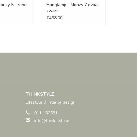
onzy 5 - rond
Hanglamp - Monzy 7 ovaal
zwart
€498,00
THINKSTYLE
Lifestyle & interior design
011 186581
info@thinkstyle.be