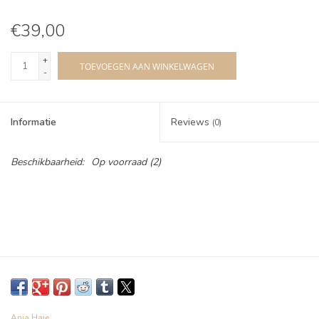
€39,00
+
TOEVOEGEN AAN WINKELWAGEN
-
Informatie
Reviews
(0)
Beschikbaarheid:
Op voorraad
(2)
Ania Haie