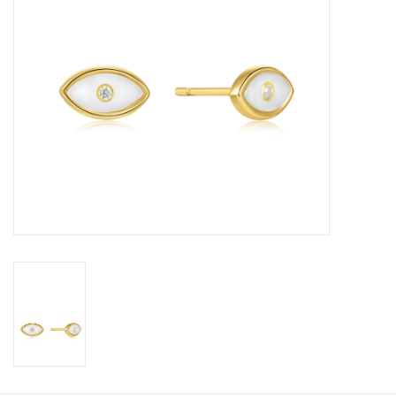
Cadeaubonnen
Merken