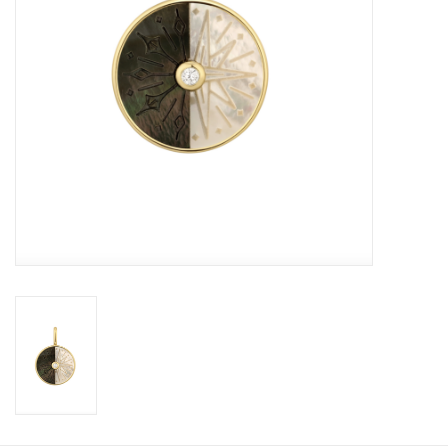
Cadeaubonnen
Merken