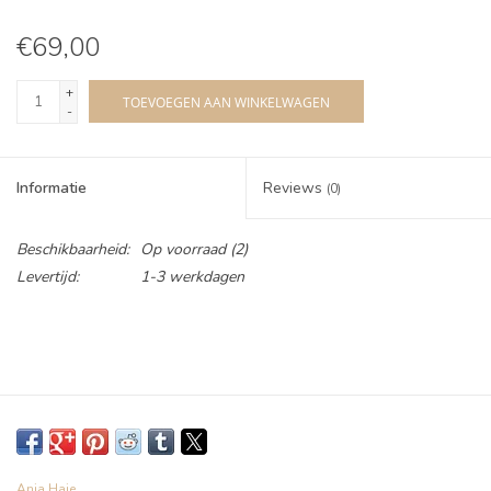
€69,00
+
TOEVOEGEN AAN WINKELWAGEN
-
Informatie
Reviews
(0)
Beschikbaarheid:
Op voorraad
(2)
Levertijd:
1-3 werkdagen
Ania Haie