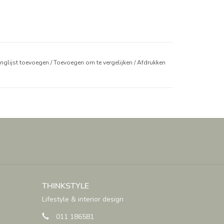
anglijst toevoegen
/
Toevoegen om te vergelijken
/
Afdrukken
THINKSTYLE
Lifestyle & interior design
011 186581