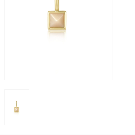
Cadeaubonnen
Merken