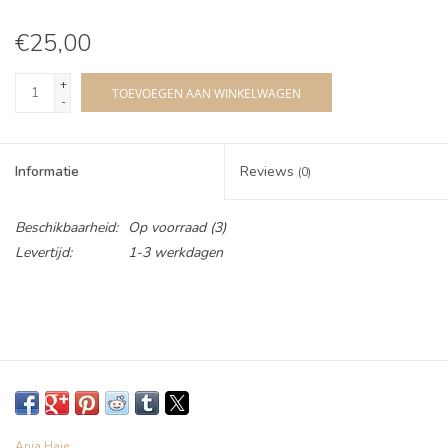
€25,00
+
TOEVOEGEN AAN WINKELWAGEN
-
Informatie
Reviews
(0)
Beschikbaarheid:
Op voorraad
(3)
Levertijd:
1-3 werkdagen
Ania Haie