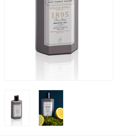
KOOPJES
Cadeaubonnen
Merken