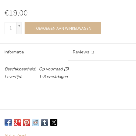
€18,00
+
TOEVOEGEN AAN WINKELWAGEN
-
Informatie
Reviews
(0)
Beschikbaarheid:
Op voorraad
(5)
Levertijd:
1-3 werkdagen
Atelier Rebul