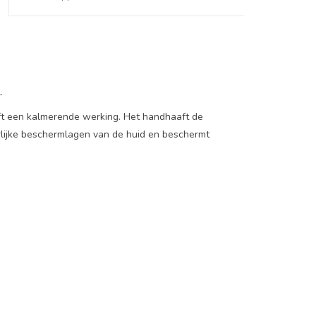
.
eft een kalmerende werking. Het handhaaft de
rlijke beschermlagen van de huid en beschermt