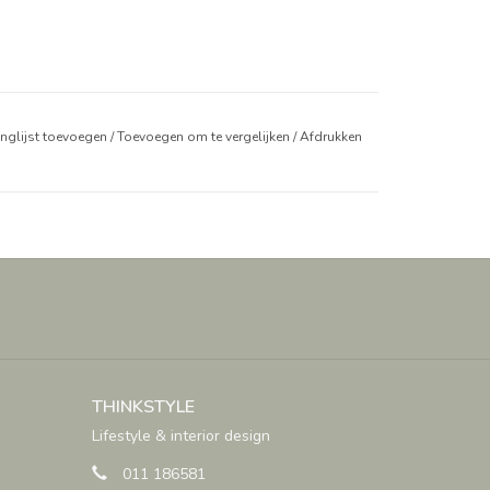
anglijst toevoegen
/
Toevoegen om te vergelijken
/
Afdrukken
THINKSTYLE
Lifestyle & interior design
011 186581