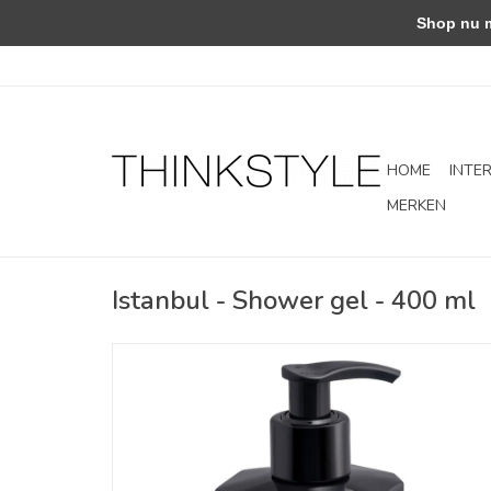
Shop nu met
HOME
INTE
MERKEN
Istanbul - Shower gel - 400 ml