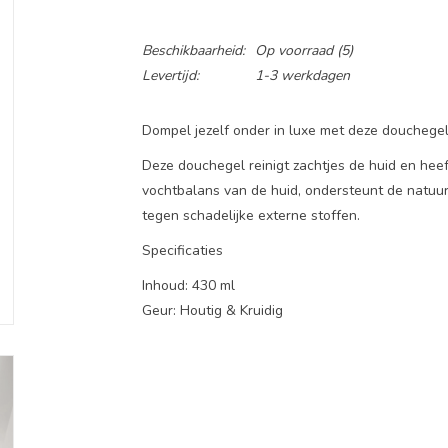
Beschikbaarheid:
Op voorraad
(5)
Levertijd:
1-3 werkdagen
Dompel jezelf onder in luxe met deze douchegel
Deze douchegel reinigt zachtjes de huid en he
vochtbalans van de huid, ondersteunt de natuu
tegen schadelijke externe stoffen.
Specificaties
Inhoud: 430 ml
Geur: Houtig & Kruidig