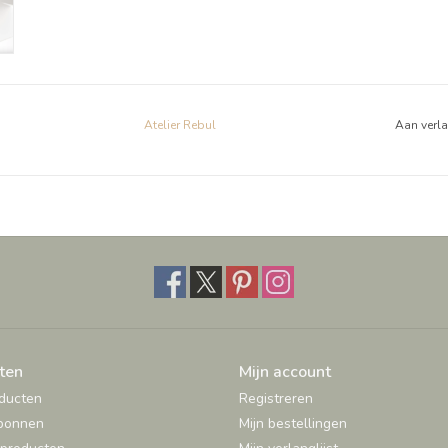
Atelier Rebul
Aan verl
ten
Mijn account
oducten
Registreren
bonnen
Mijn bestellingen