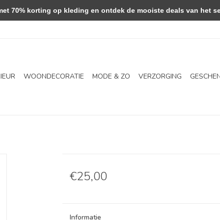
 70% korting op kleding en ontdek de mooiste deals van het se
RIEUR
WOONDECORATIE
MODE & ZO
VERZORGING
GESCHE
€25,00
Informatie