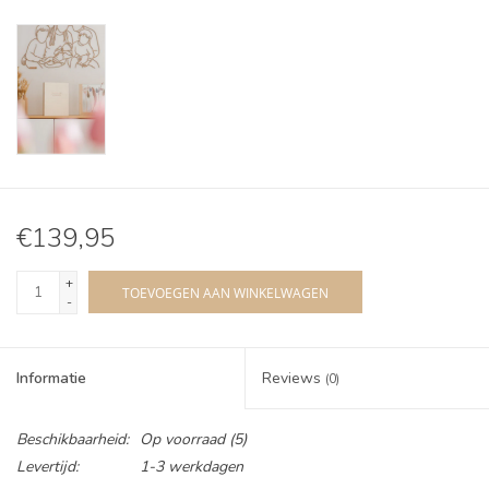
€139,95
+
TOEVOEGEN AAN WINKELWAGEN
-
Informatie
Reviews
(0)
Beschikbaarheid:
Op voorraad
(5)
Levertijd:
1-3 werkdagen