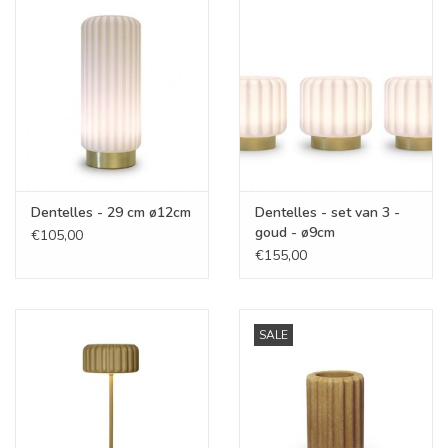
Cadeaubonnen
Merken
Dentelles - 29 cm ø12cm
Dentelles - set van 3 -
goud - ø9cm
€105,00
€155,00
SALE