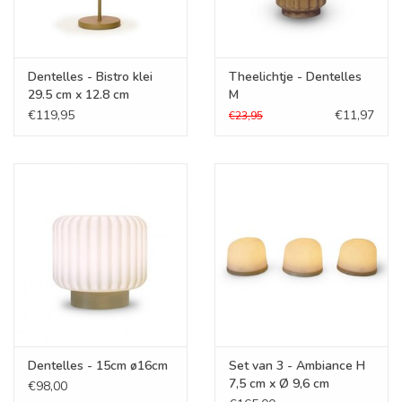
Dentelles - Bistro klei
Theelichtje - Dentelles
29.5 cm x 12.8 cm
M
€119,95
€11,97
€23,95
Dentelles - 15cm ø16cm
Set van 3 - Ambiance H
7,5 cm x Ø 9,6 cm
€98,00