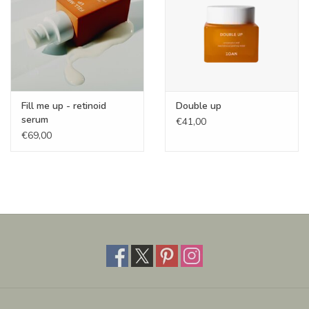
Fill me up - retinoid
Double up
serum
€41,00
€69,00