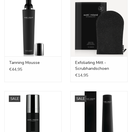
KOOPJES
Cadeaubonnen
Merken
Tanning Mousse
Exfoliating Mitt -
Scrubhandschoen
€44,95
€14,95
SALE
SALE