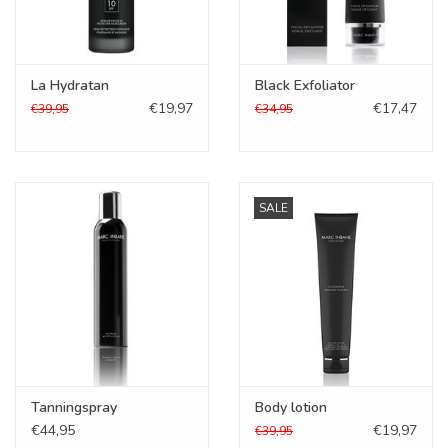
La Hydratan
Black Exfoliator
€19,97
€17,47
€39,95
€34,95
SALE
Tanningspray
Body lotion
€44,95
€19,97
€39,95