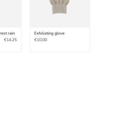
est rain
Exfoliating glove
€14,25
€10,00