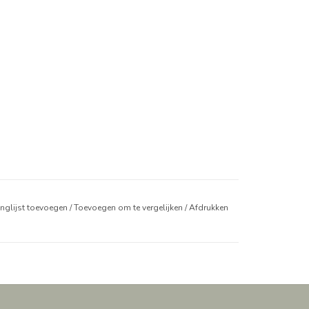
anglijst toevoegen
/
Toevoegen om te vergelijken
/
Afdrukken