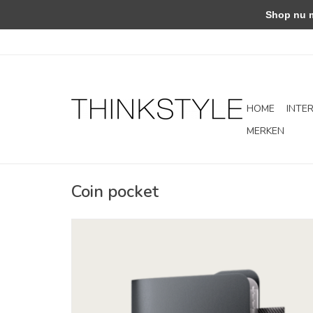
Shop nu met
HOME
INTE
MERKEN
Coin pocket