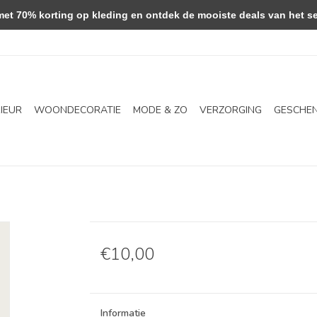
 70% korting op kleding en ontdek de mooiste deals van het se
RIEUR
WOONDECORATIE
MODE & ZO
VERZORGING
GESCHE
€10,00
Informatie