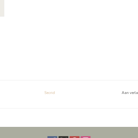
Secrid
Aan verl