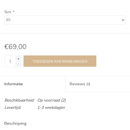
Size:
*
€69,00
+
TOEVOEGEN AAN WINKELWAGEN
-
Informatie
Reviews
(0)
Beschikbaarheid:
Op voorraad
(2)
Levertijd:
1-3 werkdagen
Beschrijving