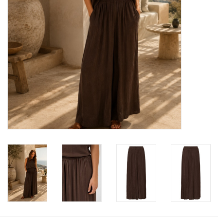
KOOPJES
Cadeaubonnen
Merken