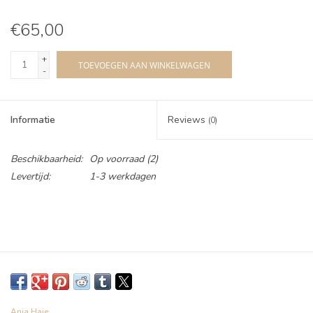
€65,00
+
TOEVOEGEN AAN WINKELWAGEN
-
Informatie
Reviews
(0)
Beschikbaarheid:
Op voorraad
(2)
Levertijd:
1-3 werkdagen
Ania Haie