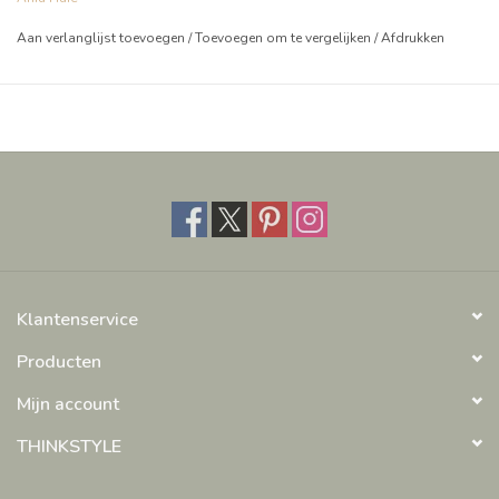
Aan verlanglijst toevoegen
/
Toevoegen om te vergelijken
/
Afdrukken
Klantenservice
Producten
Mijn account
THINKSTYLE