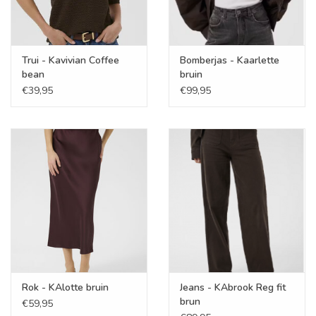
Trui - Kavivian Coffee
Bomberjas - Kaarlette
bean
bruin
€39,95
€99,95
Rok - KAlotte bruin
Jeans - KAbrook Reg fit
brun
€59,95