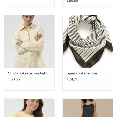
€89,95
Shirt - KAaster sunlight
Sjaal - KAscarfina
€59,95
€24,95