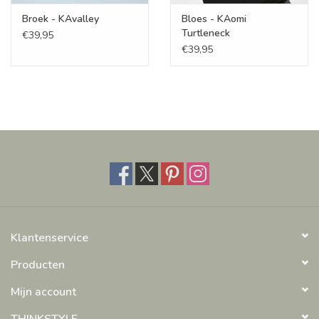
Broek - KAvalley
Bloes - KAomi
Turtleneck
€39,95
€39,95
Klantenservice
Producten
Mijn account