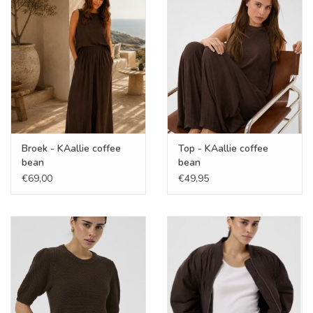
Cadeaubonnen
Merken
Broek - KAallie coffee
Top - KAallie coffee
bean
bean
€69,00
€49,95