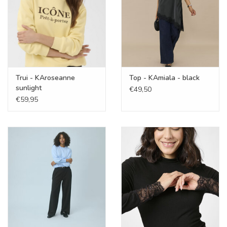
Trui - KAroseanne
Top - KAmiala - black
sunlight
€49,50
€59,95