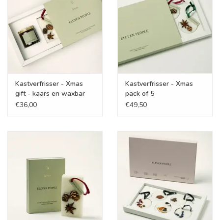
Cadeaubonnen
Merken
Kastverfrisser - Xmas
Kastverfrisser - Xmas
gift - kaars en waxbar
pack of 5
€36,00
€49,50