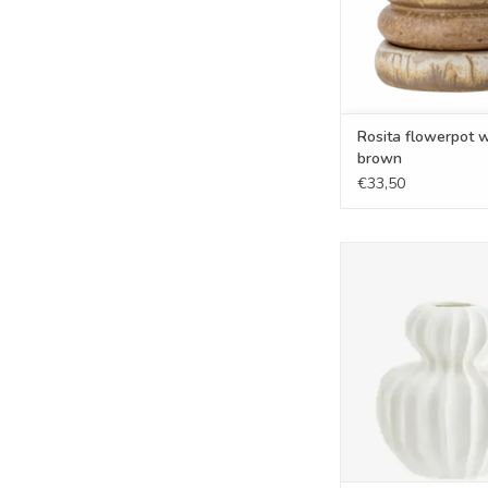
Rosita flowerpot 
brown
€33,50
Vaas - Porcel
TOEVOEGEN AAN WI