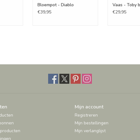
Bloempot - Diablo
Vaas - Toby b
€39,95
€29,95
ten
Mijn account
oducten
Registreren
bonnen
Mijn bestellingen
producten
Mijn verlanglijst
ingen