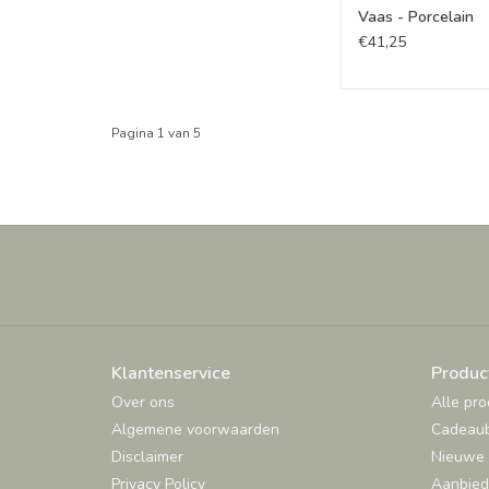
Vaas - Porcelain
€41,25
Pagina 1 van 5
Klantenservice
Produc
Over ons
Alle pr
Algemene voorwaarden
Cadeau
Disclaimer
Nieuwe 
Privacy Policy
Aanbied