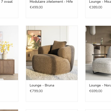
 7 ovaal
Modulaire zitelement - Hife
Lounge - Mis
€499,00
€389,00
lena
Lounge - Bruna
Lounge
NKELWAGEN
TOEVOEGEN AAN WINKELWAGEN
TOEVOEGEN AA
Lounge - Bruna
Lounge - Nor
€799,00
€699,00