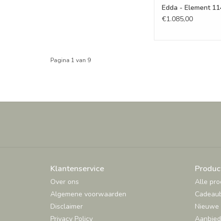
Edda - Element 114
€1.085,00
Pagina 1 van 9
Klantenservice
Produc
Over ons
Alle pr
Algemene voorwaarden
Cadeau
Disclaimer
Nieuwe 
Privacy Policy
Aanbied