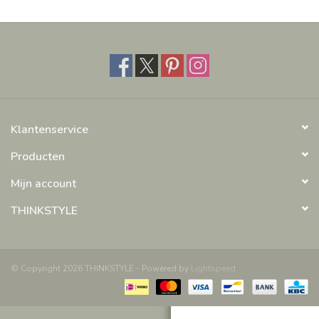
KOOPJES
Cadeaubonnen
Merken
Klantenservice
Producten
Mijn account
THINKSTYLE
© Copyright 2026 THINKSTYLE - Powered by
Lightspeed