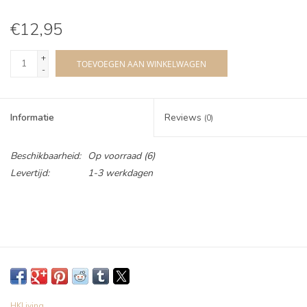
€12,95
+
TOEVOEGEN AAN WINKELWAGEN
-
Informatie
Reviews
(0)
Beschikbaarheid:
Op voorraad
(6)
Levertijd:
1-3 werkdagen
HKLiving