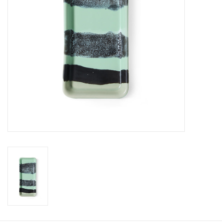
KOOPJES
Cadeaubonnen
Merken