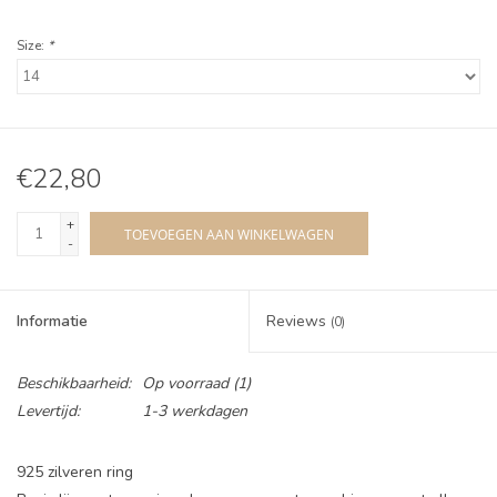
Size:
*
€22,80
+
TOEVOEGEN AAN WINKELWAGEN
-
Informatie
Reviews
(0)
Beschikbaarheid:
Op voorraad
(1)
Levertijd:
1-3 werkdagen
925 zilveren ring