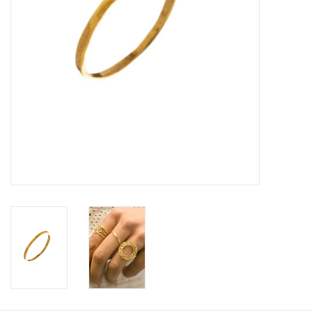
KOOPJES
Cadeaubonnen
Merken