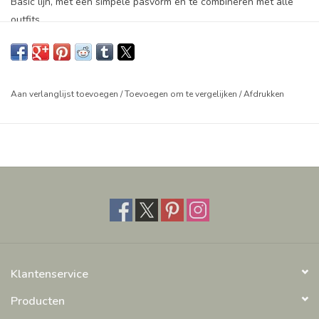
Basic lijn, met een simpele pasvorm en te combineren met alle
outfits.
Vakmanschap.
Afmeting: Ø 14 - 16 mm
Aan verlanglijst toevoegen
/
Toevoegen om te vergelijken
/
Afdrukken
Klantenservice
Producten