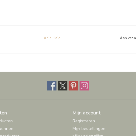
Ania Haie
Aan verl
ten
Mijn account
oducten
Registreren
bonnen
Mijn bestellingen