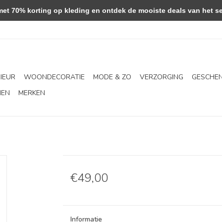
 70% korting op kleding en ontdek de mooiste deals van het se
RIEUR
WOONDECORATIE
MODE & ZO
VERZORGING
GESCHE
NEN
MERKEN
€49,00
Informatie