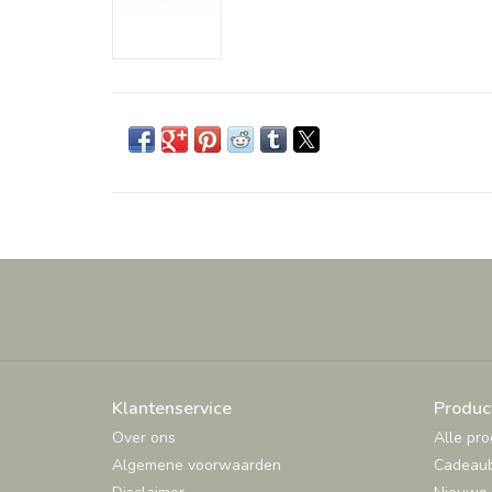
Klantenservice
Produc
Over ons
Alle pr
Algemene voorwaarden
Cadeau