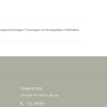
anglijst toevoegen
/
Toevoegen om te vergelijken
/
Afdrukken
THINKSTYLE
Lifestyle & interior design
011 186581