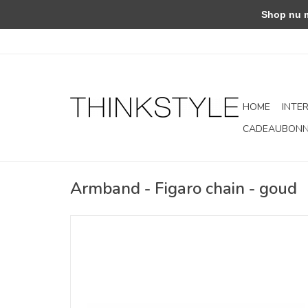
Shop nu met
HOME
INTE
CADEAUBON
Armband - Figaro chain - goud