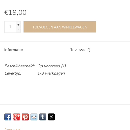
€19,00
+
TOEVOEGEN AAN WINKELWAGEN
-
Informatie
Reviews
(0)
Beschikbaarheid:
Op voorraad
(1)
Levertijd:
1-3 werkdagen
Ania Haie