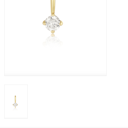
KOOPJES
Cadeaubonnen
Merken