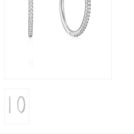
Cadeaubonnen
Merken