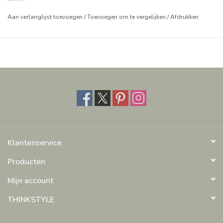
combineer je deze kaart met een leuk Zusss kadootje!
Aan verlanglijst toevoegen
/
Toevoegen om te vergelijken
/
Afdrukken
Klantenservice
Producten
Mijn account
THINKSTYLE