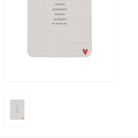
Cadeaubonnen
Merken