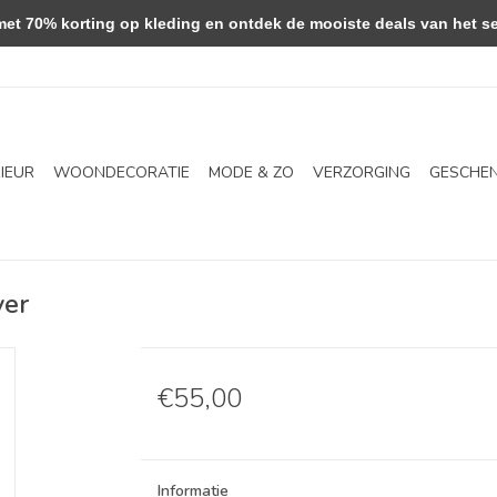
 70% korting op kleding en ontdek de mooiste deals van het se
RIEUR
WOONDECORATIE
MODE & ZO
VERZORGING
GESCHE
ver
€55,00
Informatie