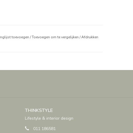
anglijst toevoegen
/
Toevoegen om te vergelijken
/
Afdrukken
THINKSTYLE
Lifestyle & interior design
011 186581