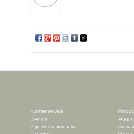
Klantenservice
Produc
Over ons
Alle pr
Algemene voorwaarden
Cadeau