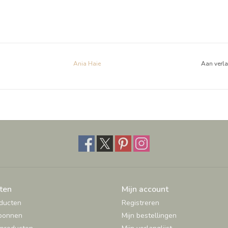
Ania Haie
Aan verl
ten
Mijn account
oducten
Registreren
bonnen
Mijn bestellingen