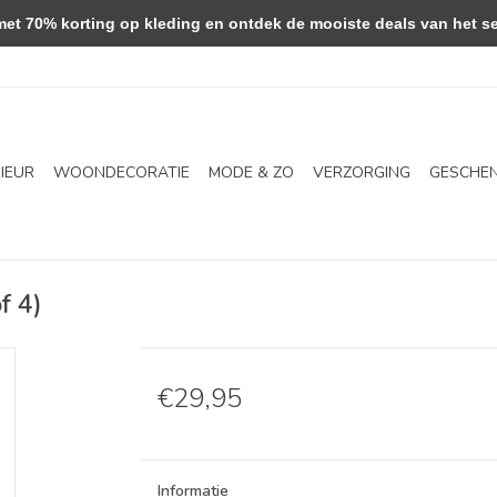
 70% korting op kleding en ontdek de mooiste deals van het se
RIEUR
WOONDECORATIE
MODE & ZO
VERZORGING
GESCHE
f 4)
€29,95
Informatie