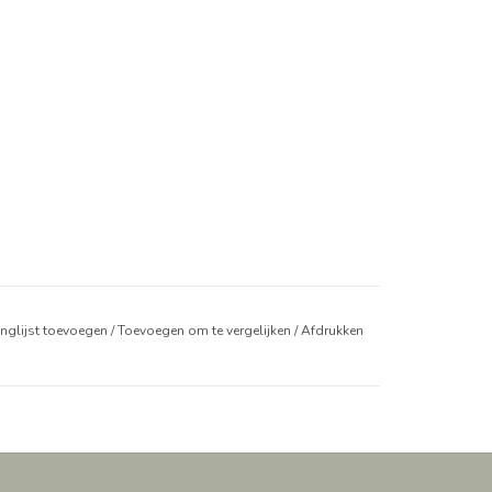
anglijst toevoegen
/
Toevoegen om te vergelijken
/
Afdrukken