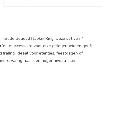
l met de Beaded Napkin Ring. Deze set van 4
perfecte accessoire voor elke gelegenheid en geeft
tstraling. Ideaal voor etentjes, feestdagen of
inerervaring naar een hoger niveau tillen.