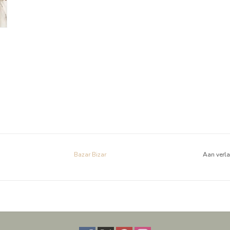
Bazar Bizar
Aan verl