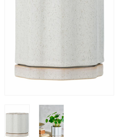
KOOPJES
Cadeaubonnen
Merken