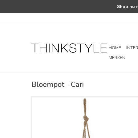
Shop nu met
HOME
INTE
MERKEN
Bloempot - Cari