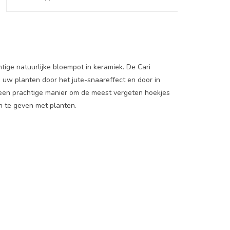
tige natuurlijke bloempot in keramiek. De Cari
n uw planten door het jute-snaareffect en door in
een prachtige manier om de meest vergeten hoekjes
n te geven met planten.