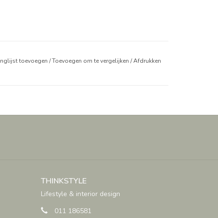
anglijst toevoegen
/
Toevoegen om te vergelijken
/
Afdrukken
THINKSTYLE
Lifestyle & interior design
011 186581