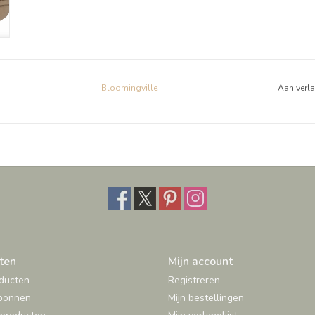
Bloomingville
Aan verl
ten
Mijn account
oducten
Registreren
bonnen
Mijn bestellingen