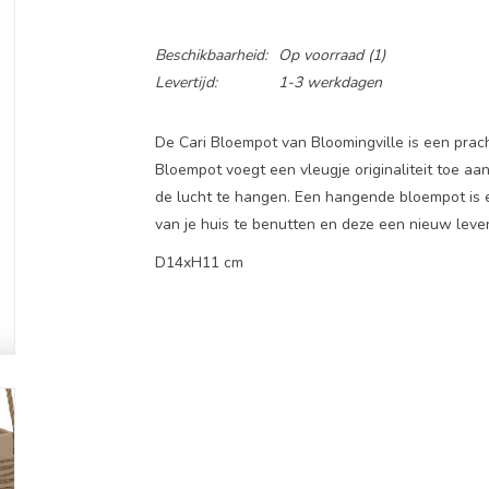
Beschikbaarheid:
Op voorraad
(1)
Levertijd:
1-3 werkdagen
De Cari Bloempot van Bloomingville is een prach
Bloempot voegt een vleugje originaliteit toe aa
de lucht te hangen. Een hangende bloempot is 
van je huis te benutten en deze een nieuw leve
D14xH11 cm