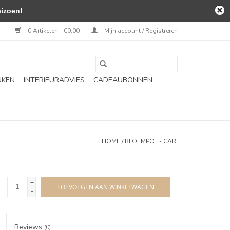
izoen!
0 Artikelen - €0,00
Mijn account / Registreren
NKEN
INTERIEURADVIES
CADEAUBONNEN
HOME
/
BLOEMPOT - CARI
+
TOEVOEGEN AAN WINKELWAGEN
-
Reviews
(0)