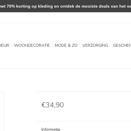
 70% korting op kleding en ontdek de mooiste deals van het se
RIEUR
WOONDECORATIE
MODE & ZO
VERZORGING
GESCHE
€34,90
Informatie