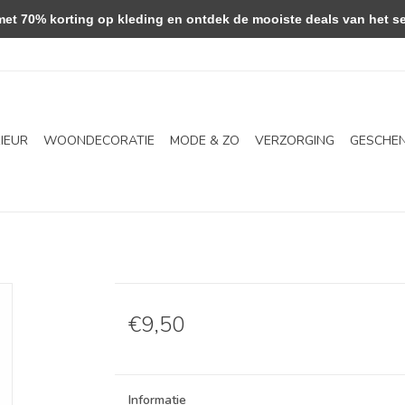
 70% korting op kleding en ontdek de mooiste deals van het se
RIEUR
WOONDECORATIE
MODE & ZO
VERZORGING
GESCHE
€9,50
Informatie