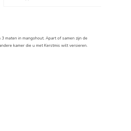
n 3 maten in mangohout. Apart of samen zijn de
dere kamer die u met Kerstmis wilt versieren.