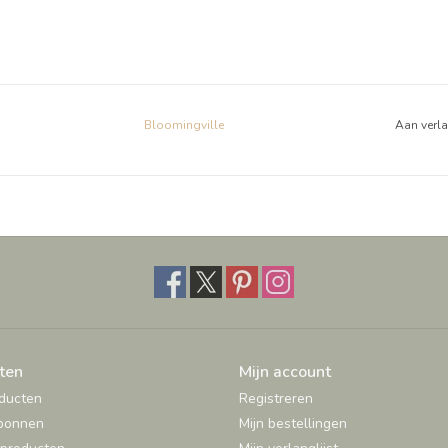
Bloomingville
Aan verl
ten
Mijn account
oducten
Registreren
bonnen
Mijn bestellingen