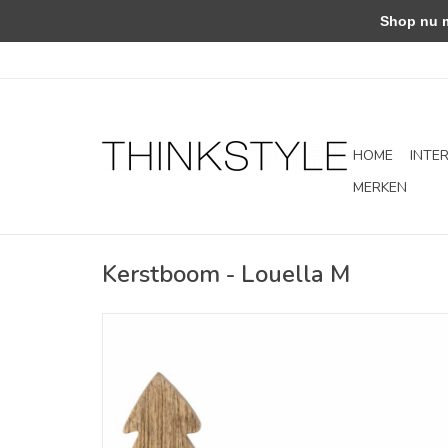
Shop nu met
HOME
INTE
MERKEN
Kerstboom - Louella M