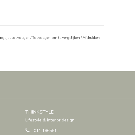
anglijst toevoegen
/
Toevoegen om te vergelijken
/
Afdrukken
THINKSTYLE
Lifestyle & interior design
011 186581