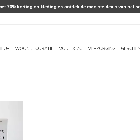
 70% korting op kleding en ontdek de mooiste deals van het se
RIEUR
WOONDECORATIE
MODE & ZO
VERZORGING
GESCHE
rish
NKELWAGEN