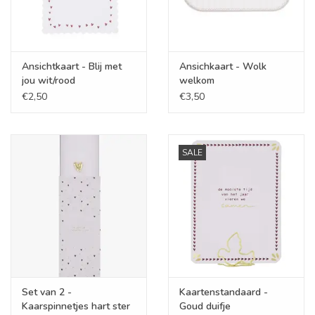
Ansichtkaart - Blij met
Ansichkaart - Wolk
jou wit/rood
welkom
€2,50
€3,50
SALE
Set van 2 -
Kaartenstandaard -
Kaarspinnetjes hart ster
Goud duifje