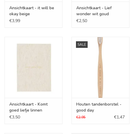
Ansichtkaart - it will be
Ansichtkaart - Lief
okay beige
wonder wit goud
€3,99
€2,50
SALE
Ansichtkaart - Komt
Houten tandenborstel -
goed liefje linnen
good day
€3,50
€1,47
€2,95