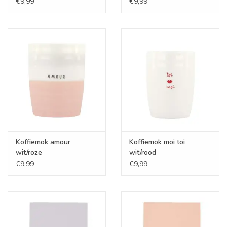
€9,99
€9,99
Koffiemok amour
Koffiemok moi toi
wit/roze
wit/rood
€9,99
€9,99