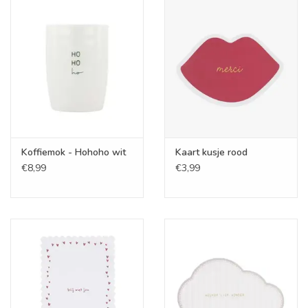
Koffiemok - Hohoho wit
Kaart kusje rood
€8,99
€3,99