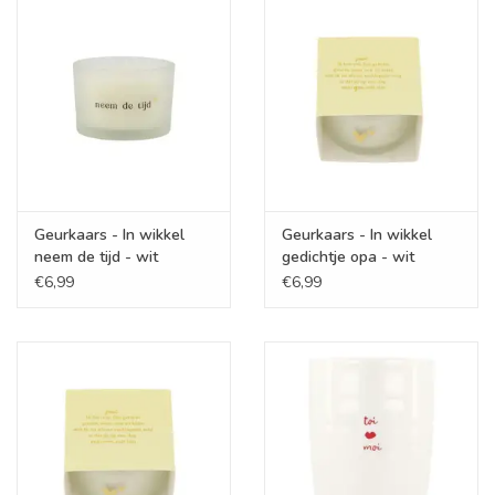
Cadeaubonnen
Merken
Geurkaars - In wikkel
Geurkaars - In wikkel
neem de tijd - wit
gedichtje opa - wit
€6,99
€6,99