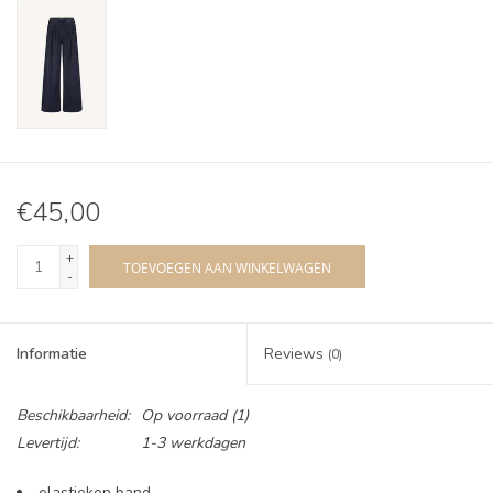
€45,00
+
TOEVOEGEN AAN WINKELWAGEN
-
Informatie
Reviews
(0)
Beschikbaarheid:
Op voorraad
(1)
Levertijd:
1-3 werkdagen
elastieken band