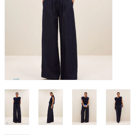
KOOPJES
Cadeaubonnen
Merken