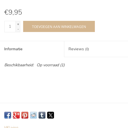
€9,95
+
TOEVOEGEN AAN WINKELWAGEN
-
Informatie
Reviews
(0)
Beschikbaarheid:
Op voorraad
(1)
HKLiving