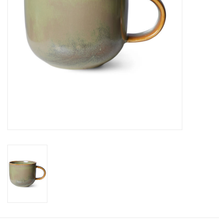
KOOPJES
Cadeaubonnen
Merken