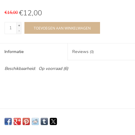
€12,00
€15,00
+
TOEVOEGEN AAN WINKELWAGEN
-
Informatie
Reviews
(0)
Beschikbaarheid:
Op voorraad
(6)