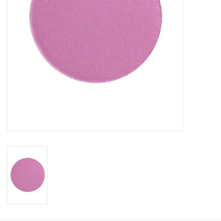
KOOPJES
Cadeaubonnen
Merken