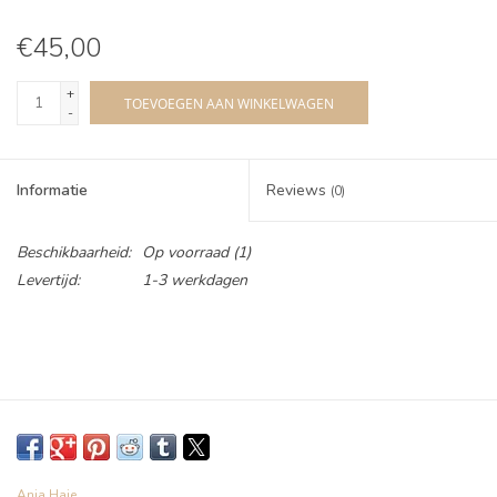
€45,00
+
TOEVOEGEN AAN WINKELWAGEN
-
Informatie
Reviews
(0)
Beschikbaarheid:
Op voorraad
(1)
Levertijd:
1-3 werkdagen
Ania Haie