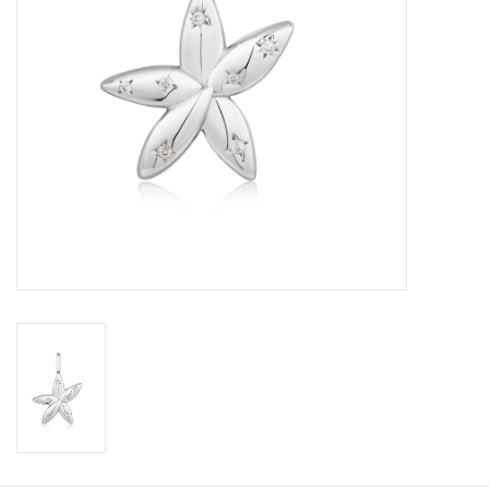
Cadeaubonnen
Merken